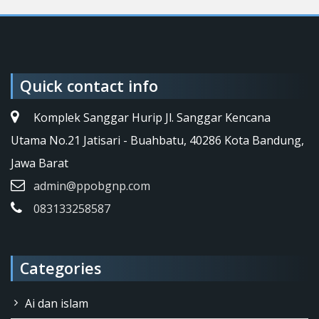
Quick contact info
Komplek Sanggar Hurip Jl. Sanggar Kencana
Utama No.21 Jatisari - Buahbatu, 40286 Kota Bandung,
Jawa Barat
admin@ppobgnp.com
083133258587
Categories
Ai dan islam