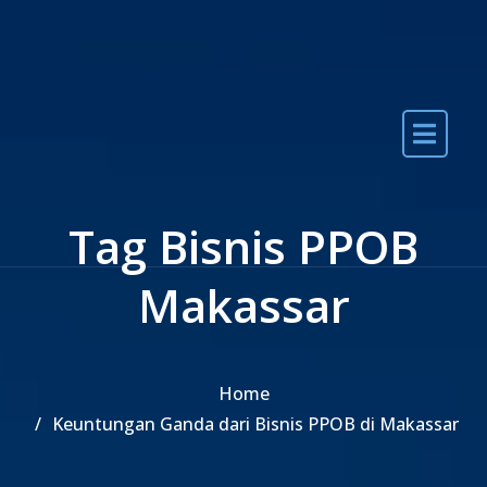
Skip to the content
Tag Bisnis PPOB
Makassar
Home
Keuntungan Ganda dari Bisnis PPOB di Makassar