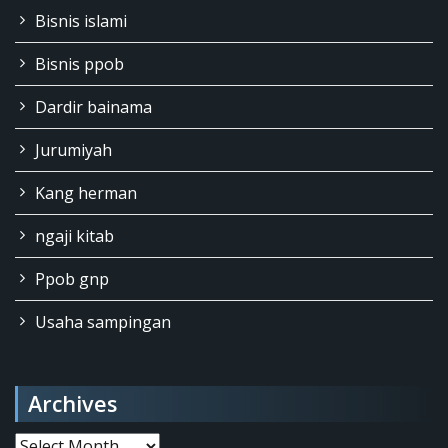
Bisnis islami
Bisnis ppob
Dardir bainama
Jurumiyah
Kang herman
ngaji kitab
Ppob gnp
Usaha sampingan
Archives
Archives