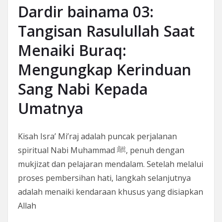
Dardir bainama 03:
Tangisan Rasulullah Saat
Menaiki Buraq:
Mengungkap Kerinduan
Sang Nabi Kepada
Umatnya
Kisah Isra’ Mi’raj adalah puncak perjalanan
spiritual Nabi Muhammad ﷺ, penuh dengan
mukjizat dan pelajaran mendalam. Setelah melalui
proses pembersihan hati, langkah selanjutnya
adalah menaiki kendaraan khusus yang disiapkan
Allah