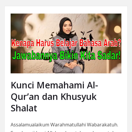
Kunci Memahami Al-
Qur’an dan Khusyuk
Shalat
Assalamualaikum Warahmatullahi Wabarakatuh.