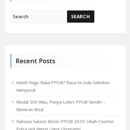
Recent Posts
Masih Ragu Buka PPOB? Baca Ini Dulu Sebelum
Menyesal
Modal 500 Ribu, Punya Loket PPOB Sendiri –
Beneran Bisa!
Rahasia Sukses Bisnis PPOB 2025: Ubah Counter
Pulsa Jadi Mesin Uang Otomatis!