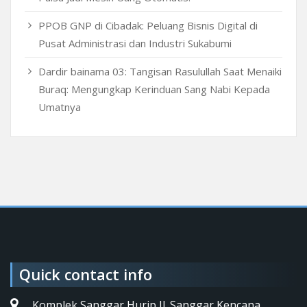
PPOB GNP di Cibadak: Peluang Bisnis Digital di
Pusat Administrasi dan Industri Sukabumi
Dardir bainama 03: Tangisan Rasulullah Saat Menaiki
Buraq: Mengungkap Kerinduan Sang Nabi Kepada
Umatnya
Quick contact info
Komplek Sanggar Hurip Jl. Sanggar Kencana