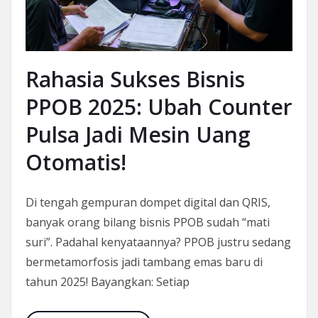
Rahasia Sukses Bisnis
PPOB 2025: Ubah Counter
Pulsa Jadi Mesin Uang
Otomatis!
Di tengah gempuran dompet digital dan QRIS,
banyak orang bilang bisnis PPOB sudah “mati
suri”. Padahal kenyataannya? PPOB justru sedang
bermetamorfosis jadi tambang emas baru di
tahun 2025! Bayangkan: Setiap