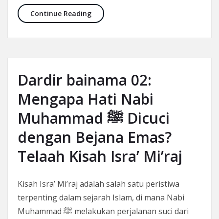
Dardir bainama 03: Tangisan Rasul
Continue Reading
Dardir bainama 02:
Mengapa Hati Nabi
Muhammad ﷺ Dicuci
dengan Bejana Emas?
Telaah Kisah Isra’ Mi’raj
Kisah Isra’ Mi’raj adalah salah satu peristiwa
terpenting dalam sejarah Islam, di mana Nabi
Muhammad ﷺ melakukan perjalanan suci dari