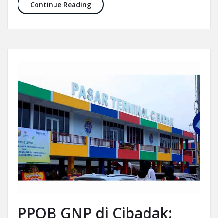
Rahasia Sukses Bisnis PPOB 2025: Ub
Continue Reading
PPOB GNP di Cibadak: