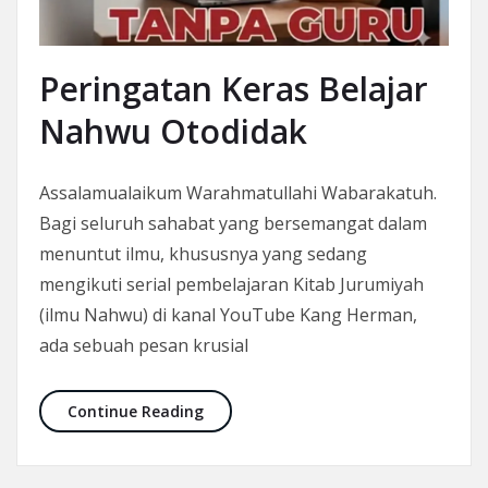
Peringatan Keras Belajar
Nahwu Otodidak
Assalamualaikum Warahmatullahi Wabarakatuh.
Bagi seluruh sahabat yang bersemangat dalam
menuntut ilmu, khususnya yang sedang
mengikuti serial pembelajaran Kitab Jurumiyah
(ilmu Nahwu) di kanal YouTube Kang Herman,
ada sebuah pesan krusial
Peringatan Keras Belajar Nahwu Oto
Continue Reading