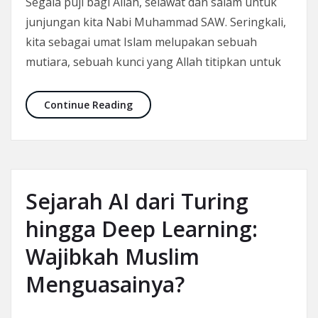
Segala puji bagi Allah, selawat dan salam untuk
junjungan kita Nabi Muhammad SAW. Seringkali,
kita sebagai umat Islam melupakan sebuah
mutiara, sebuah kunci yang Allah titipkan untuk
Kunci Memahami Al-Qur’an dan Khus
Continue Reading
Sejarah AI dari Turing
hingga Deep Learning:
Wajibkah Muslim
Menguasainya?