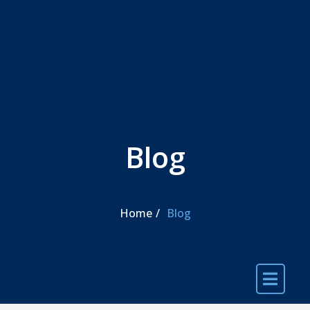
Skip to the content
Blog
Home
Blog