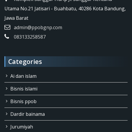
Utama No.21 Jatisari - Buahbatu, 40286 Kota Bandung,
Jawa Barat
admin@ppobgnp.com
083133258587
Categories
Ai dan islam
Bisnis islami
Bisnis ppob
Dardir bainama
Jurumiyah