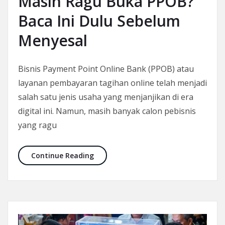
Masih Ragu Buka PPOB?
Baca Ini Dulu Sebelum
Menyesal
Bisnis Payment Point Online Bank (PPOB) atau
layanan pembayaran tagihan online telah menjadi
salah satu jenis usaha yang menjanjikan di era
digital ini. Namun, masih banyak calon pebisnis
yang ragu
Masih Ragu Buka PPOB? Baca Ini Dul
Continue Reading