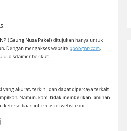
25
NP (Gaung Nusa Pakel)
ditujukan hanya untuk
nan. Dengan mengakses website
ppobgnp.com
,
ui disclaimer berikut:
yang akurat, terkini, dan dapat dipercaya terkait
ampilkan. Namun, kami
tidak memberikan jaminan
 ketersediaan informasi di website ini.
i