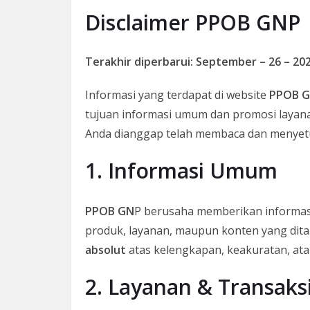
Disclaimer PPOB GNP
Terakhir diperbarui: September – 26 – 20
Informasi yang terdapat di website
PPOB G
tujuan informasi umum dan promosi laya
Anda dianggap telah membaca dan menyetuj
1. Informasi Umum
PPOB GN
P berusaha memberikan informasi 
produk, layanan, maupun konten yang dit
absolut
atas kelengkapan, keakuratan, atau
2. Layanan & Transaks