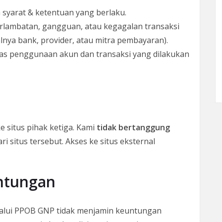
syarat & ketentuan yang berlaku.
erlambatan, gangguan, atau kegagalan transaksi
lnya bank, provider, atau mitra pembayaran).
s penggunaan akun dan transaksi yang dilakukan
situs pihak ketiga. Kami
tidak bertanggung
ri situs tersebut. Akses ke situs eksternal
ntungan
lalui PPOB GNP tidak menjamin keuntungan