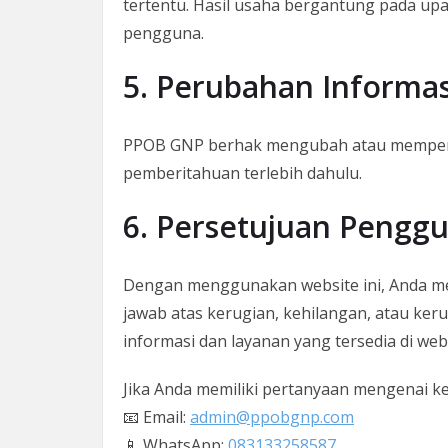
tertentu. Hasil usaha bergantung pada upa
pengguna.
5. Perubahan Informas
PPOB GNP berhak mengubah atau memperbar
pemberitahuan terlebih dahulu.
6. Persetujuan Pengg
Dengan menggunakan website ini, Anda m
jawab atas kerugian, kehilangan, atau ke
informasi dan layanan yang tersedia di webs
Jika Anda memiliki pertanyaan mengenai kebi
📧 Email:
admin@ppobgnp.com
📱 WhatsApp:
083133258587