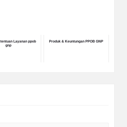
etentuan Layanan ppob
Produk & Keuntungan PPOB GNP
gnp