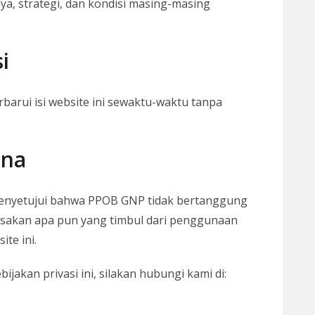
ya, strategi, dan kondisi masing-masing
i
ui isi website ini sewaktu-waktu tanpa
una
enyetujui bahwa PPOB GNP tidak bertanggung
rusakan apa pun yang timbul dari penggunaan
ite ini.
jakan privasi ini, silakan hubungi kami di: