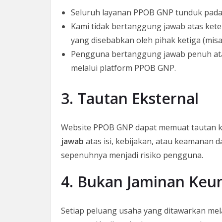
Seluruh layanan PPOB GNP tunduk pada 
Kami tidak bertanggung jawab atas ket
yang disebabkan oleh pihak ketiga (misa
Pengguna bertanggung jawab penuh ata
melalui platform PPOB GNP.
3. Tautan Eksternal
Website PPOB GNP dapat memuat tautan ke 
jawab
atas isi, kebijakan, atau keamanan da
sepenuhnya menjadi risiko pengguna.
4. Bukan Jaminan Keu
Setiap peluang usaha yang ditawarkan me