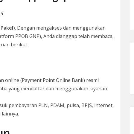
25
Pakel)
. Dengan mengakses dan menggunakan
platform PPOB GNP), Anda dianggap telah membaca,
uan berikut:
n online (Payment Point Online Bank) resmi.
usaha yang mendaftar dan menggunakan layanan
asuk pembayaran PLN, PDAM, pulsa, BPJS, internet,
 lainnya.
un