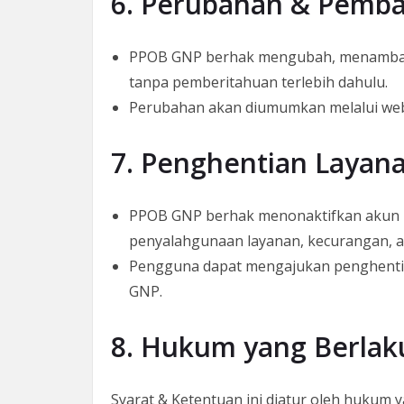
6. Perubahan & Pemb
PPOB GNP berhak mengubah, menambah,
tanpa pemberitahuan terlebih dahulu.
Perubahan akan diumumkan melalui web
7. Penghentian Layan
PPOB GNP berhak menonaktifkan akun 
penyalahgunaan layanan, kecurangan, ata
Pengguna dapat mengajukan penghenti
GNP.
8. Hukum yang Berlak
Syarat & Ketentuan ini diatur oleh hukum y