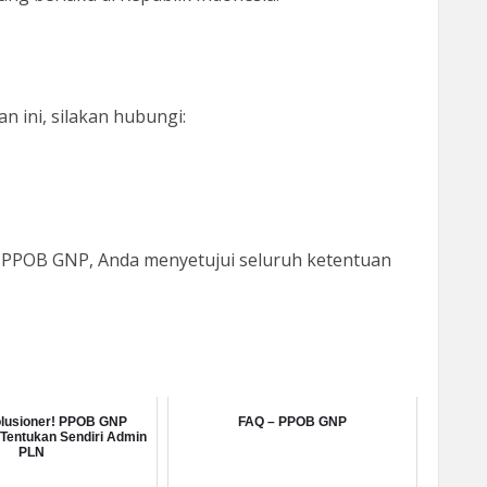
n ini, silakan hubungi:
PPOB GNP, Anda menyetujui seluruh ketentuan
olusioner! PPOB GNP
FAQ – PPOB GNP
 Tentukan Sendiri Admin
PLN