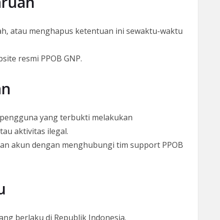
aruan
 atau menghapus ketentuan ini sewaktu-waktu
site resmi PPOB GNP.
an
pengguna yang terbukti melakukan
u aktivitas ilegal.
an akun dengan menghubungi tim support PPOB
u
ang berlaku di Republik Indonesia.