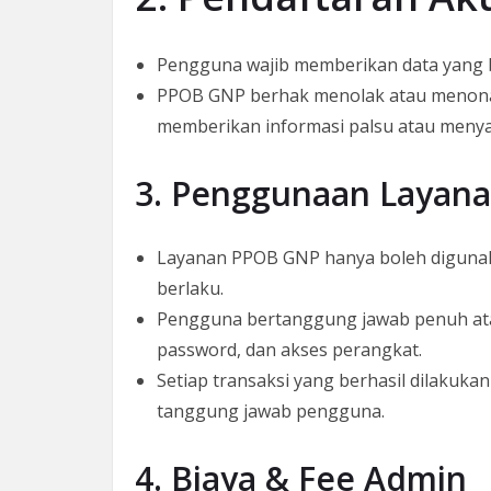
Pengguna wajib memberikan data yang b
PPOB GNP berhak menolak atau menona
memberikan informasi palsu atau meny
3. Penggunaan Layan
Layanan PPOB GNP hanya boleh digunak
berlaku.
Pengguna bertanggung jawab penuh at
password, dan akses perangkat.
Setiap transaksi yang berhasil dilakuk
tanggung jawab pengguna.
4. Biaya & Fee Admin