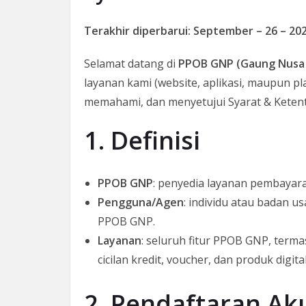
Terakhir diperbarui: September – 26 – 20
Selamat datang di
PPOB GNP (Gaung Nusa 
layanan kami (website, aplikasi, maupun 
memahami, dan menyetujui Syarat & Ketent
1. Definisi
PPOB GNP
: penyedia layanan pembayara
Pengguna/Agen
: individu atau badan 
PPOB GNP.
Layanan
: seluruh fitur PPOB GNP, term
cicilan kredit, voucher, dan produk digital
2. Pendaftaran Ak