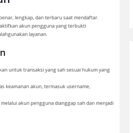
enar, lengkap, dan terbaru saat mendaftar.
ktifkan akun pengguna yang terbukti
alahgunakan layanan.
an
an untuk transaksi yang sah sesuai hukum yang
as keamanan akun, termasuk username,
an melalui akun pengguna dianggap sah dan menjadi