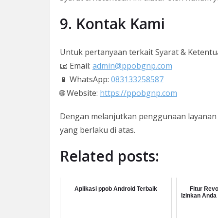
9. Kontak Kami
Untuk pertanyaan terkait Syarat & Ketentua
📧 Email:
admin@ppobgnp.com
📱 WhatsApp:
083133258587
🌐 Website:
https://ppobgnp.com
Dengan melanjutkan penggunaan layanan 
yang berlaku di atas.
Related posts:
Aplikasi ppob Android Terbaik
Fitur Rev
Izinkan Anda