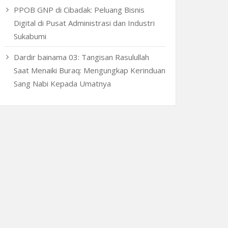
PPOB GNP di Cibadak: Peluang Bisnis
Digital di Pusat Administrasi dan Industri
Sukabumi
Dardir bainama 03: Tangisan Rasulullah
Saat Menaiki Buraq: Mengungkap Kerinduan
Sang Nabi Kepada Umatnya