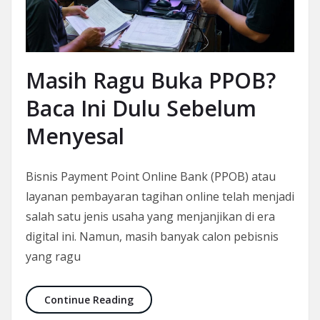
Masih Ragu Buka PPOB?
Baca Ini Dulu Sebelum
Menyesal
Bisnis Payment Point Online Bank (PPOB) atau
layanan pembayaran tagihan online telah menjadi
salah satu jenis usaha yang menjanjikan di era
digital ini. Namun, masih banyak calon pebisnis
yang ragu
Masih Ragu Buka PPOB? Baca Ini Dul
Continue Reading