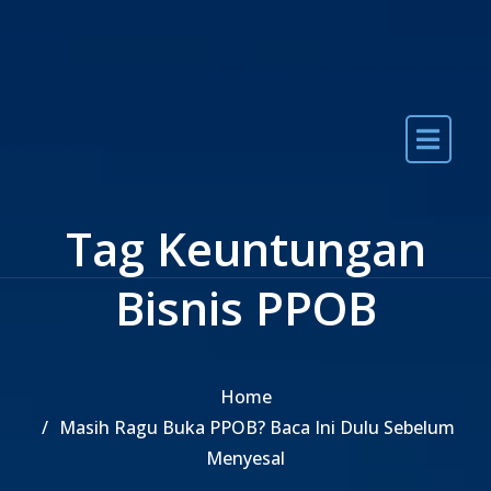
Skip to the content
Tag Keuntungan
Bisnis PPOB
Home
Masih Ragu Buka PPOB? Baca Ini Dulu Sebelum
Menyesal