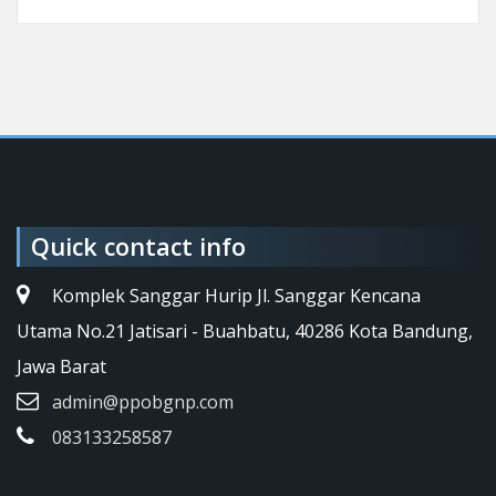
Quick contact info
Komplek Sanggar Hurip Jl. Sanggar Kencana
Utama No.21 Jatisari - Buahbatu, 40286 Kota Bandung,
Jawa Barat
admin@ppobgnp.com
083133258587