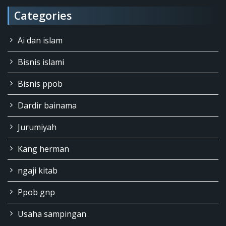
Categories
Ai dan islam
Bisnis islami
Bisnis ppob
Dardir bainama
Jurumiyah
Kang herman
ngaji kitab
Ppob gnp
Usaha sampingan