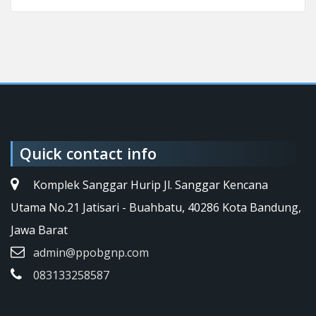
Quick contact info
Komplek Sanggar Hurip Jl. Sanggar Kencana
Utama No.21 Jatisari - Buahbatu, 40286 Kota Bandung,
Jawa Barat
admin@ppobgnp.com
083133258587