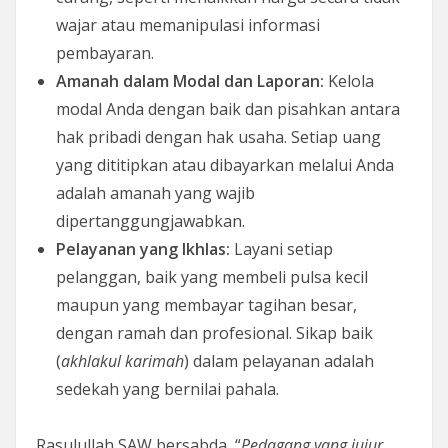
wajar atau memanipulasi informasi
pembayaran.
Amanah dalam Modal dan Laporan:
Kelola
modal Anda dengan baik dan pisahkan antara
hak pribadi dengan hak usaha. Setiap uang
yang dititipkan atau dibayarkan melalui Anda
adalah amanah yang wajib
dipertanggungjawabkan.
Pelayanan yang Ikhlas:
Layani setiap
pelanggan, baik yang membeli pulsa kecil
maupun yang membayar tagihan besar,
dengan ramah dan profesional. Sikap baik
(
akhlakul karimah
) dalam pelayanan adalah
sedekah yang bernilai pahala.
Rasulullah SAW bersabda, “
Pedagang yang jujur