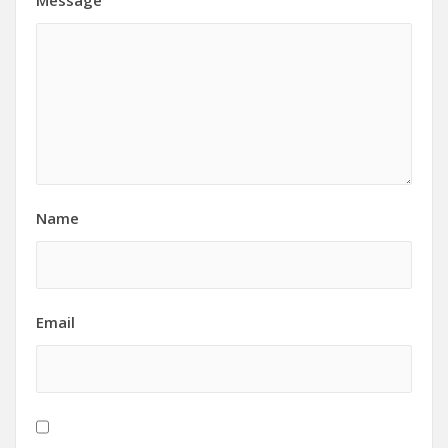
Message
Name
Email