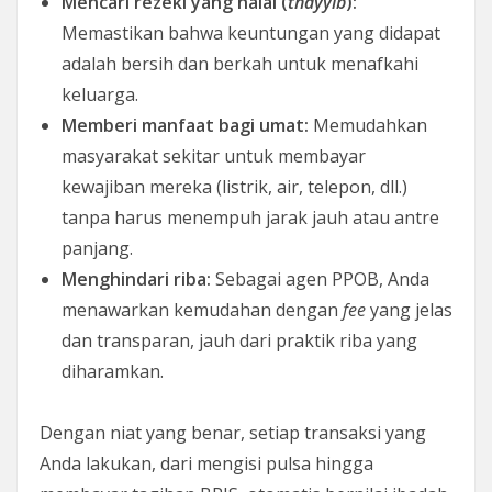
Mencari rezeki yang halal (
thayyib
):
Memastikan bahwa keuntungan yang didapat
adalah bersih dan berkah untuk menafkahi
keluarga.
Memberi manfaat bagi umat:
Memudahkan
masyarakat sekitar untuk membayar
kewajiban mereka (listrik, air, telepon, dll.)
tanpa harus menempuh jarak jauh atau antre
panjang.
Menghindari riba:
Sebagai agen PPOB, Anda
menawarkan kemudahan dengan
fee
yang jelas
dan transparan, jauh dari praktik riba yang
diharamkan.
Dengan niat yang benar, setiap transaksi yang
Anda lakukan, dari mengisi pulsa hingga