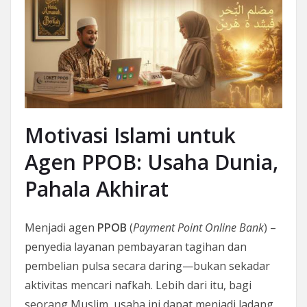
Motivasi Islami untuk
Agen PPOB: Usaha Dunia,
Pahala Akhirat
Menjadi agen
PPOB
(
Payment Point Online Bank
) –
penyedia layanan pembayaran tagihan dan
pembelian pulsa secara daring—bukan sekadar
aktivitas mencari nafkah. Lebih dari itu, bagi
seorang Muslim, usaha ini dapat menjadi ladang