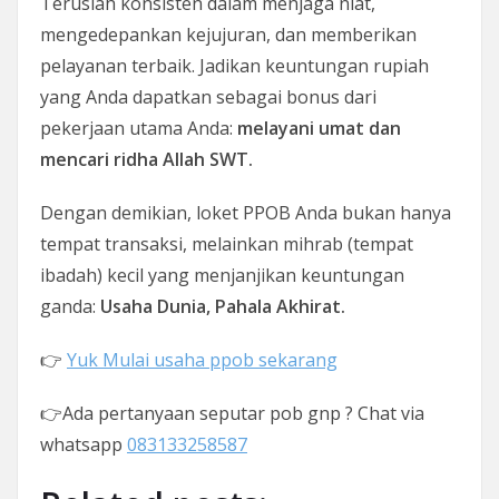
Teruslah konsisten dalam menjaga niat,
mengedepankan kejujuran, dan memberikan
pelayanan terbaik. Jadikan keuntungan rupiah
yang Anda dapatkan sebagai bonus dari
pekerjaan utama Anda:
melayani umat dan
mencari ridha Allah SWT.
Dengan demikian, loket PPOB Anda bukan hanya
tempat transaksi, melainkan mihrab (tempat
ibadah) kecil yang menjanjikan keuntungan
ganda:
Usaha Dunia, Pahala Akhirat.
👉
Yuk Mulai usaha ppob sekarang
👉Ada pertanyaan seputar pob gnp ? Chat via
whatsapp
083133258587