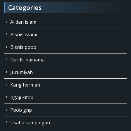
Categories
Ai dan islam
Bisnis islami
Bisnis ppob
Dardir bainama
Jurumiyah
Kang herman
ngaji kitab
Ppob gnp
Usaha sampingan