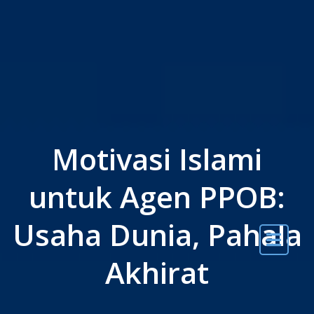
Skip to the content
Motivasi Islami
untuk Agen PPOB:
Usaha Dunia, Pahala
Akhirat