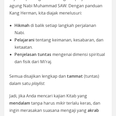
agung Nabi Muhammad SAW. Dengan panduan
Kang Herman, kita diajak menelusuri:
Hikmah
di balik setiap langkah perjalanan
Nabi.
Pelajarani
tentang keimanan, kesabaran, dan
ketaatan.
Penjelasan tuntas
mengenai dimensi spiritual
dan fisik dari Mi’raj.
Semua disajikan lengkap dan
tammat
(tuntas)
dalam satu
playlist
.
Jadi, jika Anda mencari kajian Kitab yang
mendalam
tanpa harus
mikir
terlalu keras, dan
ingin merasakan suasana mengaji yang
akrab