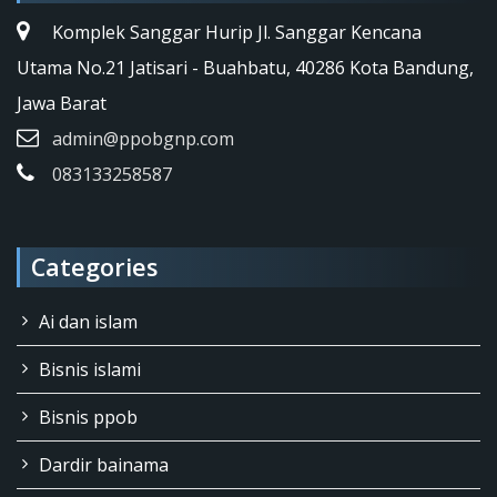
Komplek Sanggar Hurip Jl. Sanggar Kencana
Utama No.21 Jatisari - Buahbatu, 40286 Kota Bandung,
Jawa Barat
admin@ppobgnp.com
083133258587
Categories
Ai dan islam
Bisnis islami
Bisnis ppob
Dardir bainama