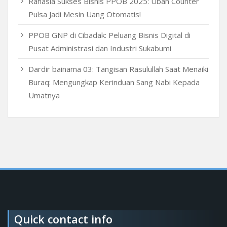
Rahasia Sukses Bisnis PPOB 2025: Ubah Counter
Pulsa Jadi Mesin Uang Otomatis!
PPOB GNP di Cibadak: Peluang Bisnis Digital di
Pusat Administrasi dan Industri Sukabumi
Dardir bainama 03: Tangisan Rasulullah Saat Menaiki
Buraq: Mengungkap Kerinduan Sang Nabi Kepada
Umatnya
Quick contact info